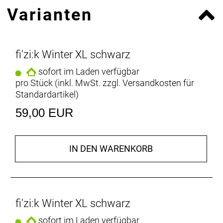
Varianten
fi'zi:k Winter XL schwarz
sofort im Laden verfügbar
pro Stück (inkl. MwSt. zzgl.
Versandkosten für
Standardartikel
)
59,00 EUR
IN DEN WARENKORB
fi'zi:k Winter XL schwarz
sofort im Laden verfügbar