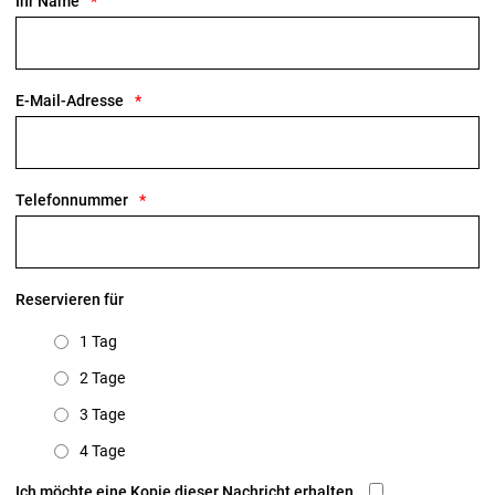
Ihr Name
E-Mail-Adresse
Telefonnummer
Reservieren für
1 Tag
2 Tage
3 Tage
4 Tage
Ich möchte eine Kopie dieser Nachricht erhalten