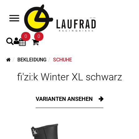
0
0
BEKLEIDUNG
SCHUHE
fi'zi:k Winter XL schwarz
VARIANTEN ANSEHEN