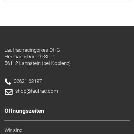
Laufrad racingbikes OHG
Hermann-Doneth-Str. 1
56112 Lahnstein (bei Koblenz)
02621 62197
shop@laufrad.com
Öffnungszeiten
Wir sind