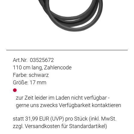
Art.Nr. 03525672
110 cm lang, Zahlencode
Farbe: schwarz
Größe: 17 mm
zur Zeit leider im Laden nicht verfügbar -
gerne uns zwecks Verfügbarkeit kontaktieren
statt
31,99 EUR
(
UVP
) pro Stück (inkl. MwSt.
zzgl.
Versandkosten für Standardartikel
)