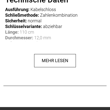
Ausführung:
Kabelschloss
Schließmethode:
Zahlenkombination
Sicherheit:
normal
Schlüsselvariante:
abziehbar
Länge:
110 cm
Durchmesser:
12,0 mm
Anbau:
universal
Material:
Kunststoff, Stahl
Gewicht:
0,44 kg
MEHR LESEN