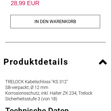
28,99 EUR
IN DEN WARENKORB
Produktdetails
TRELOCK Kabelschloss "KS 312"
SB-verpackt, Ø 12 mm
Korrosionsschutz, inkl. Halter ZK 234, Trelock
Sicherheitsstufe 3 (von 18)
Technische Daten