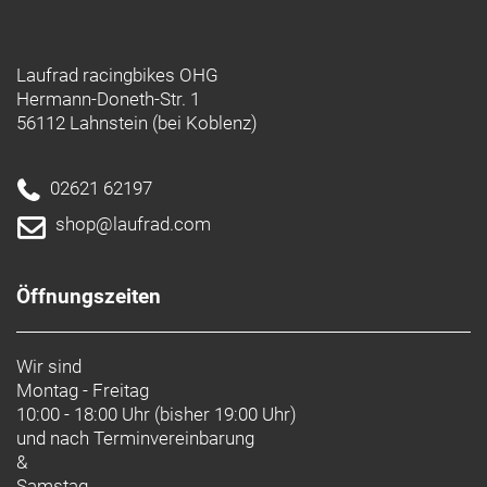
Laufrad racingbikes OHG
Hermann-Doneth-Str. 1
56112 Lahnstein (bei Koblenz)
02621 62197
shop@laufrad.com
Öffnungszeiten
Wir sind
Montag - Freitag
10:00 - 18:00 Uhr (bisher 19:00 Uhr)
und nach
Terminvereinbarung
&
Samstag