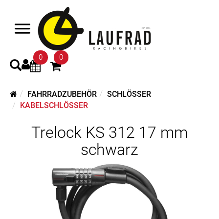
0
0
FAHRRADZUBEHÖR
SCHLÖSSER
KABELSCHLÖSSER
Trelock KS 312 17 mm
schwarz