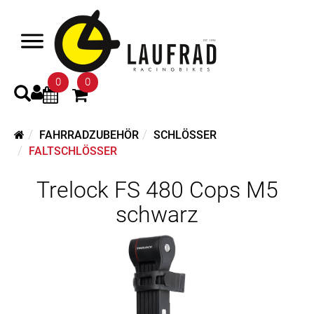
0
0
FAHRRADZUBEHÖR
SCHLÖSSER
FALTSCHLÖSSER
Trelock FS 480 Cops M5
schwarz