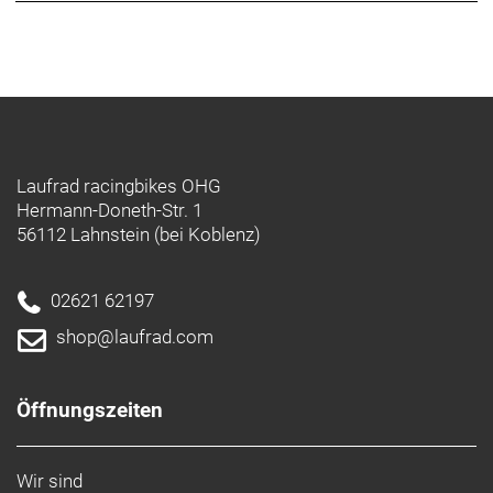
Laufrad racingbikes OHG
Hermann-Doneth-Str. 1
56112 Lahnstein (bei Koblenz)
02621 62197
shop@laufrad.com
Öffnungszeiten
Wir sind