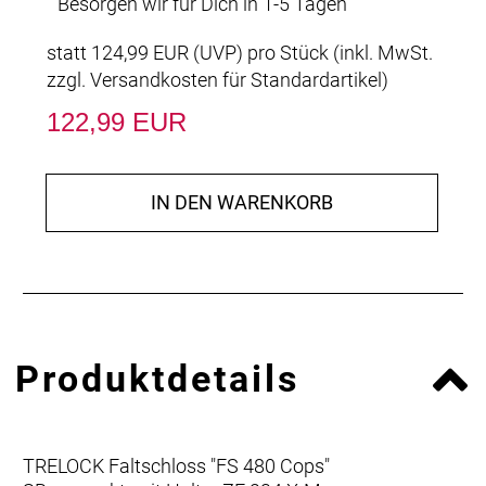
Besorgen wir für Dich in 1-5 Tagen
statt
124,99 EUR
(
UVP
) pro Stück (inkl. MwSt.
zzgl.
Versandkosten für Standardartikel
)
122,99 EUR
IN DEN WARENKORB
Produktdetails
TRELOCK Faltschloss "FS 480 Cops"