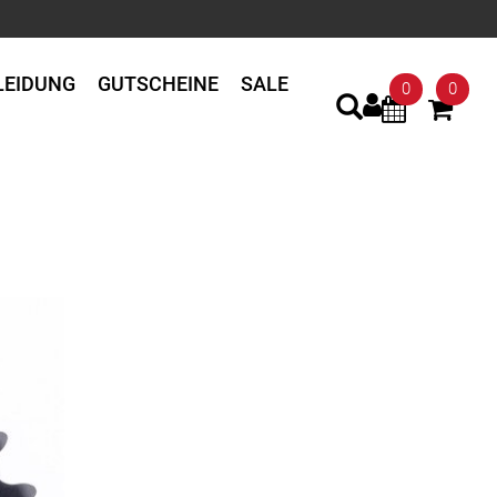
LEIDUNG
GUTSCHEINE
SALE
0
0