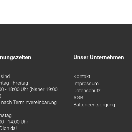
fnungszeiten
Unser Unternehmen
 sind
Kontakt
tag - Freitag
Impressum
00 - 18:00 Uhr (bisher 19:00
Datenschutz
)
AGB
d nach
Terminvereinbarung
Batterieentsorgung
mstag
00 - 14:00 Uhr
 Dich da!