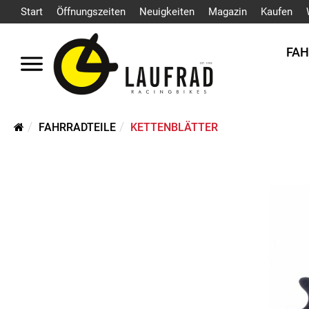
Start
Öffnungszeiten
Neuigkeiten
Magazin
Kaufen
FA
FAHRRADTEILE
KETTENBLÄTTER