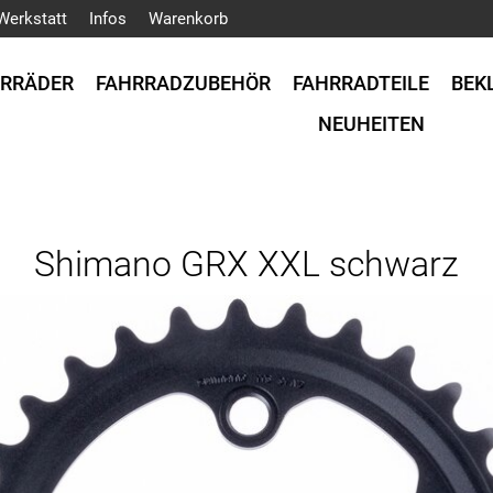
Werkstatt
Infos
Warenkorb
HRRÄDER
FAHRRADZUBEHÖR
FAHRRADTEILE
BEK
NEUHEITEN
Shimano GRX XXL schwarz