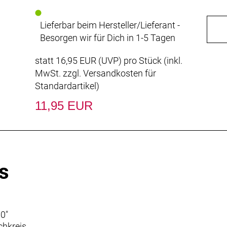
Lieferbar beim Hersteller/Lieferant -
Besorgen wir für Dich in 1-5 Tagen
statt
16,95 EUR
(
UVP
) pro Stück (inkl.
MwSt. zzgl.
Versandkosten für
Standardartikel
)
11,95 EUR
s
0"
chkreis