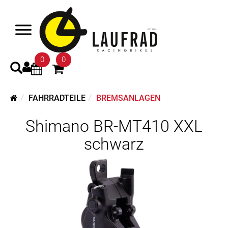
0
0
FAHRRADTEILE
BREMSANLAGEN
Shimano BR-MT410 XXL
schwarz