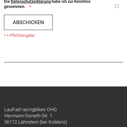
Die
Datenschutzerklärung
habe ich zur Kenntnis
genommen.
ABSCHICKEN
* = Pflichtangabe
Laufrad racingbikes OHG
Hermann-Doneth-Str. 1
56112 Lahnstein (bei Koblenz)