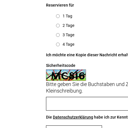
Reservieren für
1 Tag
2 Tage
3 Tage
4 Tage
Ich möchte eine Kopie dieser Nachricht erhal
Sicherheitscode
Bitte geben Sie die Buchstaben und Z
Kleinschreibung.
Die
Datenschutzerklärung
habe ich zur Ken