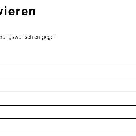
vieren
vierungswunsch entgegen