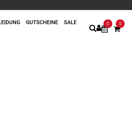
LEIDUNG
GUTSCHEINE
SALE
0
0