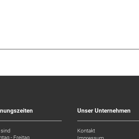
fnungszeiten
Unser Unternehmen
 sind
Kontakt
tag - Freitag
Impressum