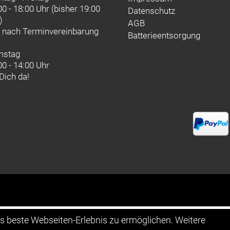
00 - 18:00 Uhr (bisher 19:00
Datenschutz
)
AGB
d nach
Terminvereinbarung
Batterieentsorgung
mstag
00 - 14:00 Uhr
 Dich da!
as beste Webseiten-Erlebnis zu ermöglichen. Weitere