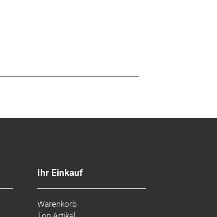
Ihr Einkauf
Warenkorb
Top Artikel