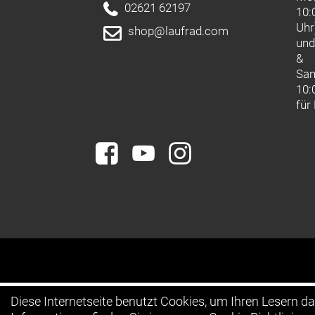
02621 62197
10:
Uhr
shop@laufrad.com
un
&
Sa
10:
für
Diese Internetseite benutzt Cookies, um Ihren Lesern d