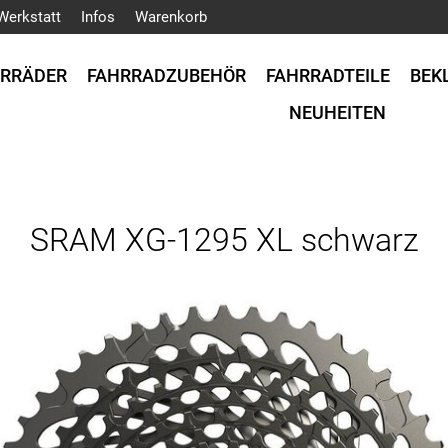
Werkstatt
Infos
Warenkorb
HRRÄDER
FAHRRADZUBEHÖR
FAHRRADTEILE
BEK
NEUHEITEN
SRAM XG-1295 XL schwarz