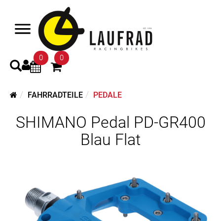
0
0
FAHRRADTEILE
PEDALE
SHIMANO Pedal PD-GR400
Blau Flat