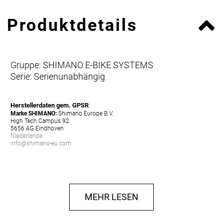
Produktdetails
Gruppe: SHIMANO E-BIKE SYSTEMS
Serie: Serienunabhängig
Herstellerdaten gem. GPSR
Marke SHIMANO:
Shimano Europe B.V.
High Tech Campus 92
5656 AG Eindhoven
Niederlande
info@shimano-eu.com
MEHR LESEN