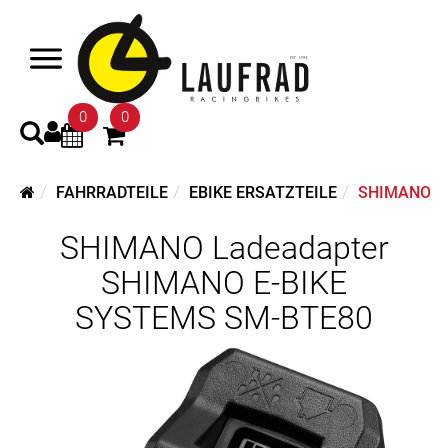
0
0
FAHRRADTEILE
EBIKE ERSATZTEILE
SHIMANO
SHIMANO Ladeadapter
SHIMANO E-BIKE
SYSTEMS SM-BTE80