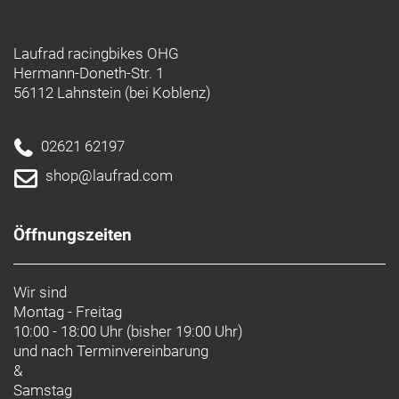
Laufrad racingbikes OHG
Hermann-Doneth-Str. 1
56112 Lahnstein (bei Koblenz)
02621 62197
shop@laufrad.com
Öffnungszeiten
Wir sind
Montag - Freitag
10:00 - 18:00 Uhr (bisher 19:00 Uhr)
und nach
Terminvereinbarung
&
Samstag