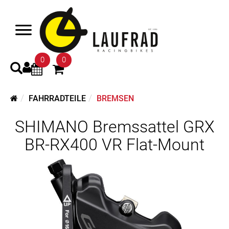
0
0
FAHRRADTEILE
BREMSEN
SHIMANO Bremssattel GRX
BR-RX400 VR Flat-Mount