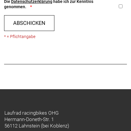
Die
Datenschutzerklärung
habe ich zur Kenntnis
genommen.
ABSCHICKEN
* = Pflichtangabe
Laufrad racingbikes OHG
Hermann-Doneth-Str. 1
56112 Lahnstein (bei Koblenz)