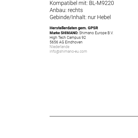
Kompatibel mit: BL-M9220
Anbau: rechts
Gebinde/Inhalt: nur Hebel
Herstellerdaten gem. GPSR
Marke SHIMANO:
Shimano Europe B.V.
High Tech Campus 92
5656 AG Eindhoven
Niederlande
info@shimano-eu.com