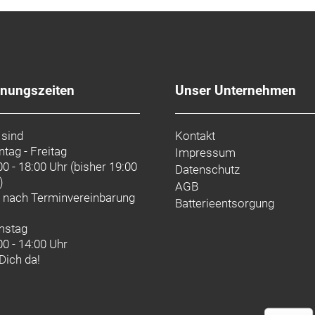
fnungszeiten
Unser Unternehmen
 sind
Kontakt
tag - Freitag
Impressum
00 - 18:00 Uhr (bisher 19:00
Datenschutz
)
AGB
d nach
Terminvereinbarung
Batterieentsorgung
mstag
00 - 14:00 Uhr
 Dich da!