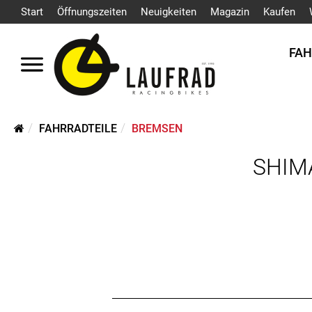
Start
Öffnungszeiten
Neuigkeiten
Magazin
Kaufen
FA
FAHRRADTEILE
BREMSEN
SHIMA