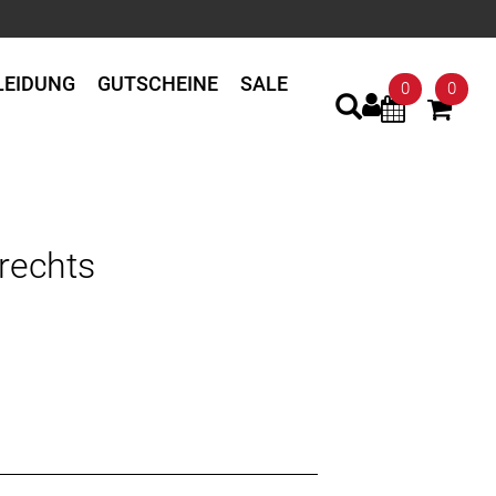
LEIDUNG
GUTSCHEINE
SALE
0
0
rechts