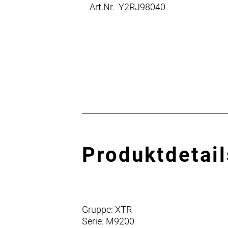
Art.Nr. Y2RJ98040
Produktdetail
Gruppe: XTR
Serie: M9200