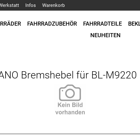
Werkstatt
Infos
Warenkorb
HRRÄDER
FAHRRADZUBEHÖR
FAHRRADTEILE
BEK
NEUHEITEN
NO Bremshebel für BL-M9220 