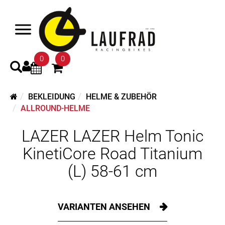
0
0
BEKLEIDUNG
HELME & ZUBEHÖR
ALLROUND-HELME
LAZER LAZER Helm Tonic
KinetiCore Road Titanium
(L) 58-61 cm
VARIANTEN ANSEHEN