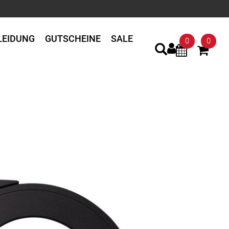
LEIDUNG
GUTSCHEINE
SALE
0
0