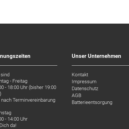
fnungszeiten
Unser Unternehmen
 sind
Kontakt
tag - Freitag
Impressum
00 - 18:00 Uhr (bisher 19:00
Datenschutz
)
AGB
d nach
Terminvereinbarung
Batterieentsorgung
mstag
00 - 14:00 Uhr
 Dich da!