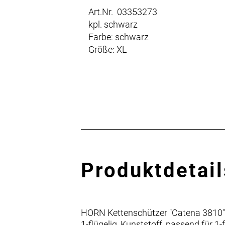
Art.Nr. 03353273
kpl. schwarz
Farbe: schwarz
Größe: XL
Produktdetail
HORN Kettenschützer "Catena 3810
1-flügelig, Kunststoff, passend für 1