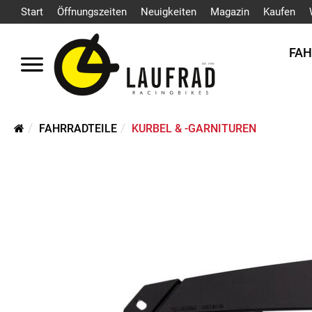
Start
Öffnungszeiten
Neuigkeiten
Magazin
Kaufen
FA
FAHRRADTEILE
KURBEL & -GARNITUREN