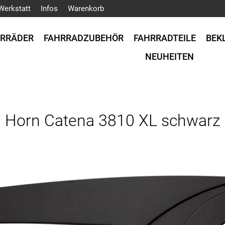
Werkstatt
Infos
Warenkorb
HRRÄDER
FAHRRADZUBEHÖR
FAHRRADTEILE
BEK
NEUHEITEN
Horn Catena 3810 XL schwarz