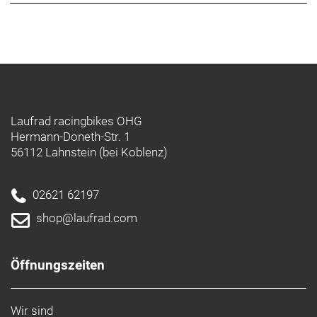
Laufrad racingbikes OHG
Hermann-Doneth-Str. 1
56112 Lahnstein (bei Koblenz)
02621 62197
shop@laufrad.com
Öffnungszeiten
Wir sind