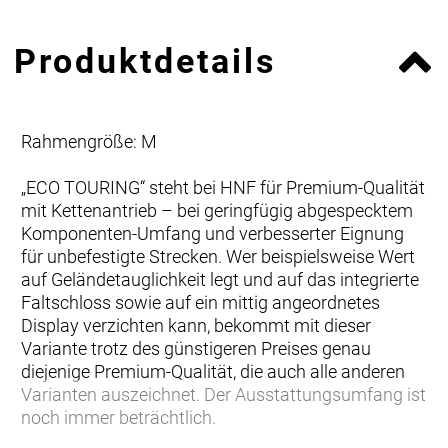
Produktdetails
Rahmengröße: M
„ECO TOURING“ steht bei HNF für Premium-Qualität
mit Kettenantrieb – bei geringfügig abgespecktem
Komponenten-Umfang und verbesserter Eignung
für unbefestigte Strecken. Wer beispielsweise Wert
auf Geländetauglichkeit legt und auf das integrierte
Faltschloss sowie auf ein mittig angeordnetes
Display verzichten kann, bekommt mit dieser
Variante trotz des günstigeren Preises genau
diejenige Premium-Qualität, die auch alle anderen
Varianten auszeichnet. Der Ausstattungsumfang ist
noch immer beträchtlich.