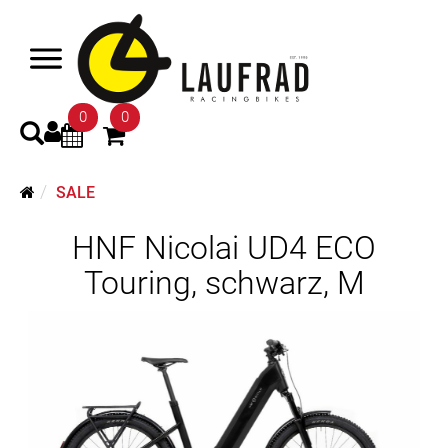
0
0
SALE
HNF Nicolai UD4 ECO
Touring, schwarz, M