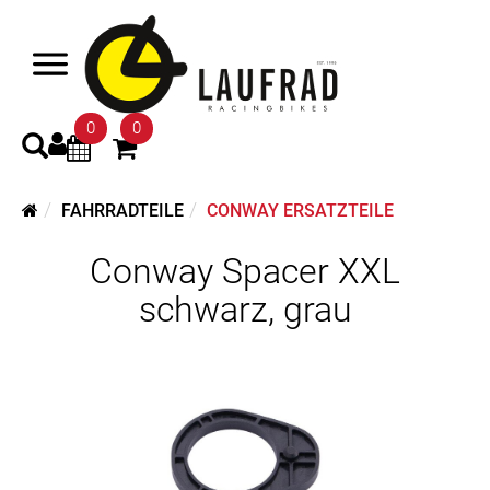
0
0
FAHRRADTEILE
CONWAY ERSATZTEILE
Conway Spacer XXL
schwarz, grau