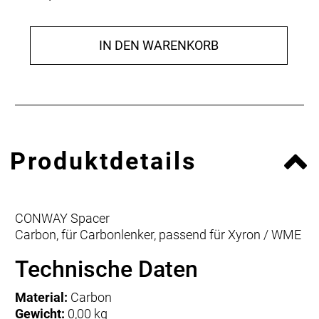
IN DEN WARENKORB
Produktdetails
CONWAY Spacer
Carbon, für Carbonlenker, passend für Xyron / WME
Technische Daten
Material:
Carbon
Gewicht:
0,00 kg