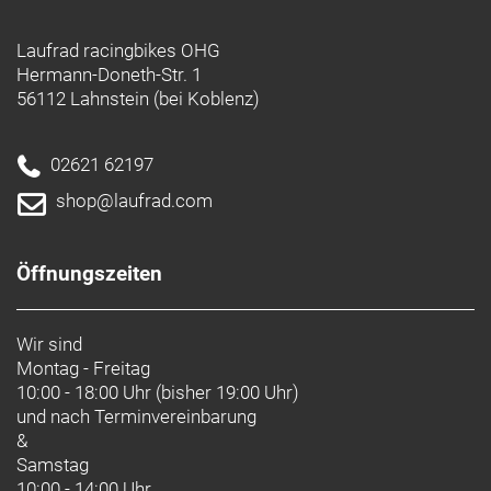
Laufrad racingbikes OHG
Hermann-Doneth-Str. 1
56112 Lahnstein (bei Koblenz)
02621 62197
shop@laufrad.com
Öffnungszeiten
Wir sind
Montag - Freitag
10:00 - 18:00 Uhr (bisher 19:00 Uhr)
und nach
Terminvereinbarung
&
Samstag
10:00 - 14:00 Uhr