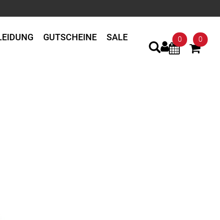
LEIDUNG
GUTSCHEINE
SALE
0
0