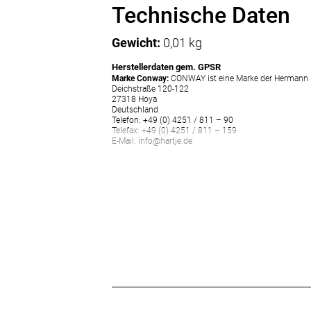
Technische Daten
Gewicht:
0,01 kg
Herstellerdaten gem. GPSR
Marke Conway:
CONWAY ist eine Marke der Hermann 
Deichstraße 120-122
27318 Hoya
Deutschland
Telefon: +49 (0) 4251 / 811 – 90
Telefax: +49 (0) 4251 / 811 – 159
E-Mail: info@hartje.de