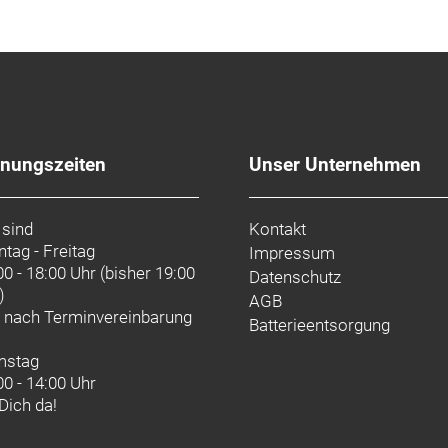
fnungszeiten
Unser Unternehmen
 sind
Kontakt
tag - Freitag
Impressum
00 - 18:00 Uhr (bisher 19:00
Datenschutz
)
AGB
d nach
Terminvereinbarung
Batterieentsorgung
mstag
00 - 14:00 Uhr
 Dich da!