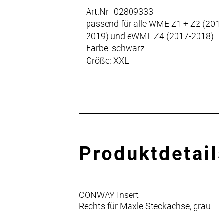
Art.Nr. 02809333
passend für alle WME Z1 + Z2 (20
2019) und eWME Z4 (2017-2018)
Farbe: schwarz
Größe: XXL
Produktdetail
CONWAY Insert
Rechts für Maxle Steckachse, grau