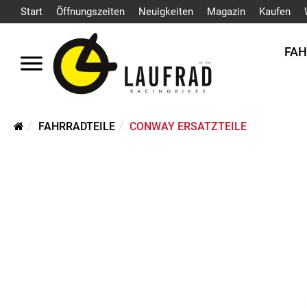
Start
Öffnungszeiten
Neuigkeiten
Magazin
Kaufen
FA
FAHRRADTEILE
CONWAY ERSATZTEILE