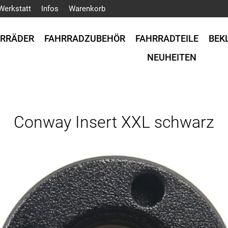
Werkstatt
Infos
Warenkorb
HRRÄDER
FAHRRADZUBEHÖR
FAHRRADTEILE
BEK
NEUHEITEN
Conway Insert XXL schwarz