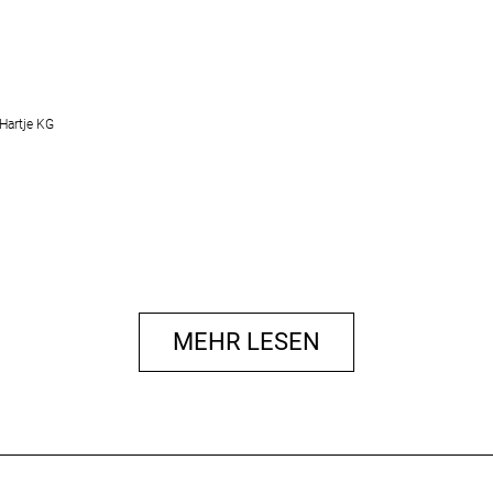
Hartje KG
MEHR LESEN