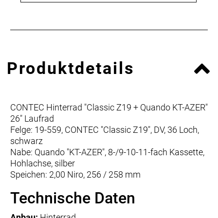
Produktdetails
CONTEC Hinterrad "Classic Z19 + Quando KT-AZER"
26" Laufrad
Felge: 19-559, CONTEC "Classic Z19", DV, 36 Loch,
schwarz
Nabe: Quando "KT-AZER", 8-/9-10-11-fach Kassette,
Hohlachse, silber
Speichen: 2,00 Niro, 256 / 258 mm
Technische Daten
Anbau:
Hinterrad