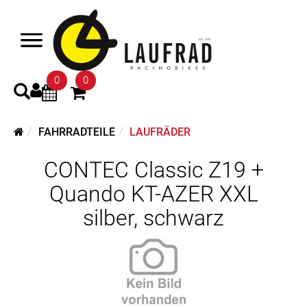
0
0
FAHRRADTEILE
LAUFRÄDER
CONTEC Classic Z19 +
Quando KT-AZER XXL
silber, schwarz