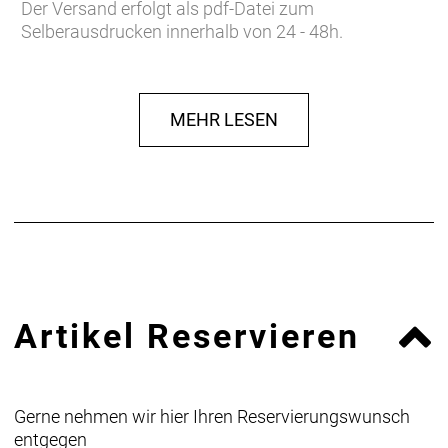
Der Versand erfolgt als pdf-Datei zum
Selberausdrucken innerhalb von 24 - 48h.
MEHR LESEN
Artikel Reservieren
Gerne nehmen wir hier Ihren Reservierungswunsch
entgegen