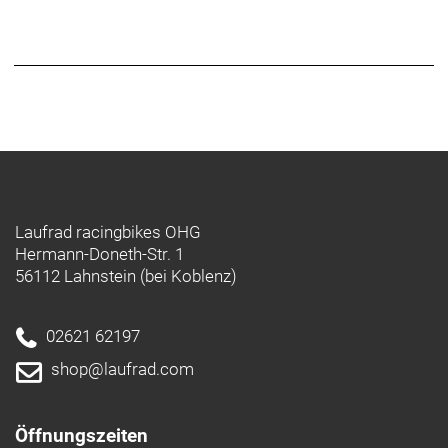
Laufrad racingbikes OHG
Hermann-Doneth-Str. 1
56112 Lahnstein (bei Koblenz)
02621 62197
shop@laufrad.com
Öffnungszeiten