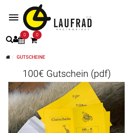
0
0
GUTSCHEINE
100€ Gutschein (pdf)