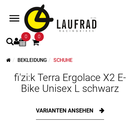
0
0
BEKLEIDUNG
SCHUHE
fi'zi:k Terra Ergolace X2 E-
Bike Unisex L schwarz
VARIANTEN ANSEHEN