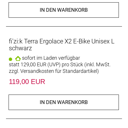
IN DEN WARENKORB
fi'zi:k Terra Ergolace X2 E-Bike Unisex L
schwarz
sofort im Laden verfügbar
statt
129,00 EUR
(
UVP
) pro Stück (inkl. MwSt.
zzgl.
Versandkosten für Standardartikel
)
119,00 EUR
IN DEN WARENKORB