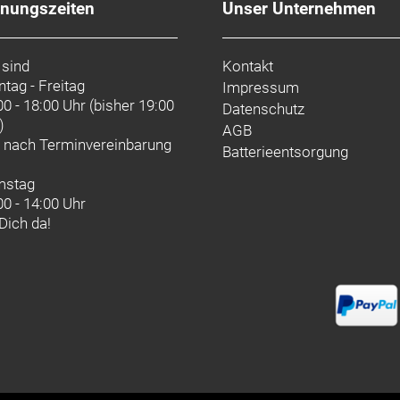
fnungszeiten
Unser Unternehmen
 sind
Kontakt
tag - Freitag
Impressum
00 - 18:00 Uhr (bisher 19:00
Datenschutz
)
AGB
d nach
Terminvereinbarung
Batterieentsorgung
mstag
00 - 14:00 Uhr
 Dich da!