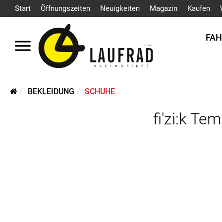
Start
Öffnungszeiten
Neuigkeiten
Magazin
Kaufen
FA
BEKLEIDUNG
SCHUHE
fi'zi:k T