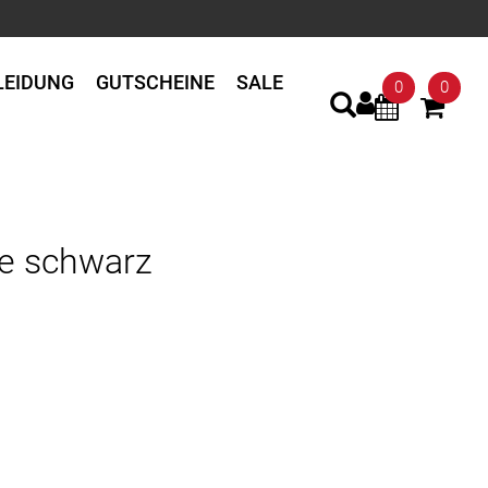
LEIDUNG
GUTSCHEINE
SALE
0
0
ze schwarz