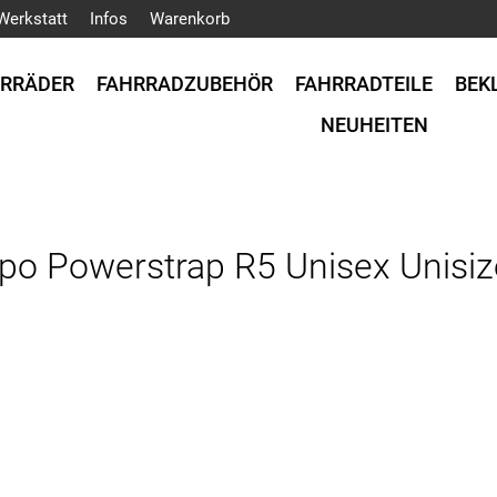
Werkstatt
Infos
Warenkorb
HRRÄDER
FAHRRADZUBEHÖR
FAHRRADTEILE
BEK
NEUHEITEN
empo Powerstrap R5 Unisex Unisi