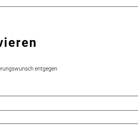
vieren
vierungswunsch entgegen