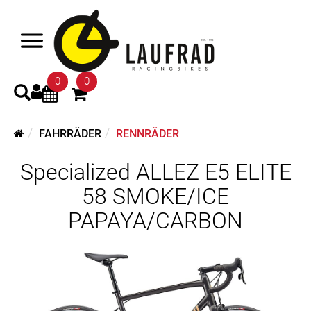
0
0
FAHRRÄDER
RENNRÄDER
Specialized ALLEZ E5 ELITE
58 SMOKE/ICE
PAPAYA/CARBON