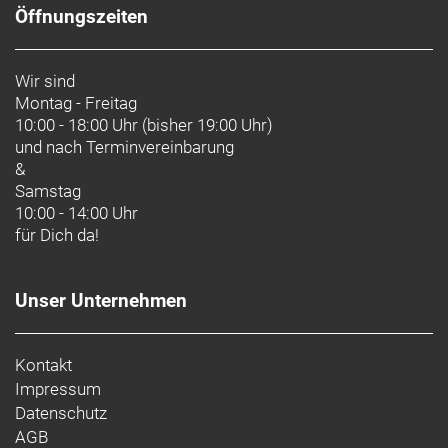
Öffnungszeiten
Wir sind
Montag - Freitag
10:00 - 18:00 Uhr (bisher 19:00 Uhr)
und nach
Terminvereinbarung
&
Samstag
10:00 - 14:00 Uhr
für Dich da!
Unser Unternehmen
Kontakt
Impressum
Datenschutz
AGB