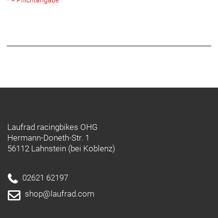
Laufrad racingbikes OHG
Hermann-Doneth-Str. 1
56112 Lahnstein (bei Koblenz)
02621 62197
shop@laufrad.com