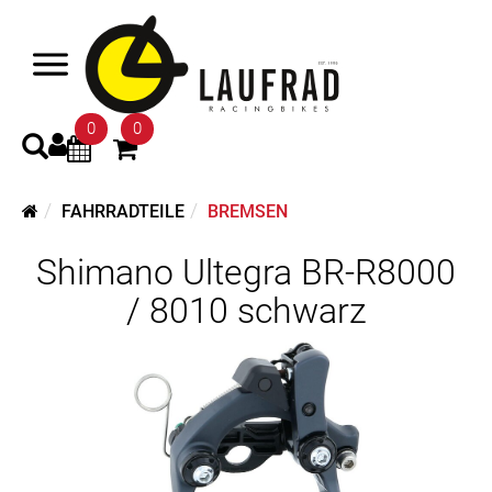
0
0
FAHRRADTEILE
BREMSEN
Shimano Ultegra BR-R8000
/ 8010 schwarz