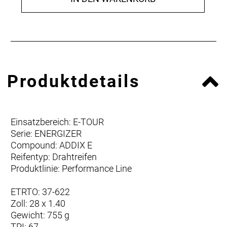
Produktdetails
Einsatzbereich: E-TOUR
Serie: ENERGIZER
Compound: ADDIX E
Reifentyp: Drahtreifen
Produktlinie: Performance Line
ETRTO: 37-622
Zoll: 28 x 1.40
Gewicht: 755 g
TPI: 67