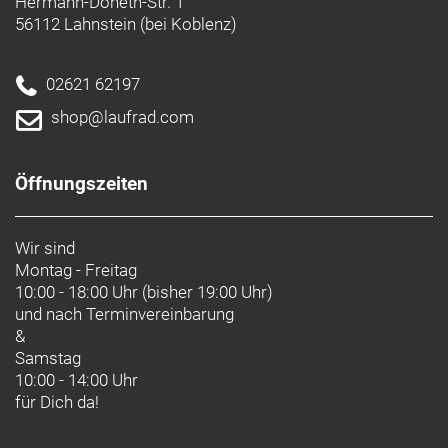
Hermann-Doneth-Str. 1
56112 Lahnstein (bei Koblenz)
02621 62197
shop@laufrad.com
Öffnungszeiten
Wir sind
Montag - Freitag
10:00 - 18:00 Uhr (bisher 19:00 Uhr)
und nach
Terminvereinbarung
&
Samstag
10:00 - 14:00 Uhr
für Dich da!