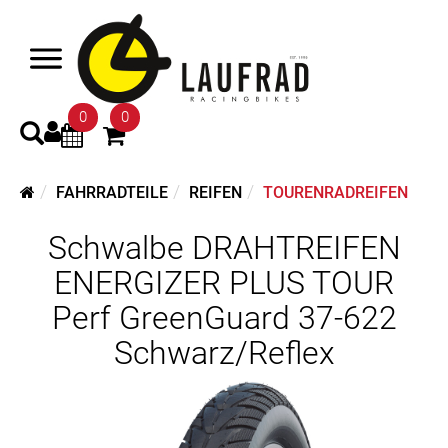
0
0
FAHRRADTEILE
REIFEN
TOURENRADREIFEN
Schwalbe DRAHTREIFEN
ENERGIZER PLUS TOUR
Perf GreenGuard 37-622
Schwarz/Reflex