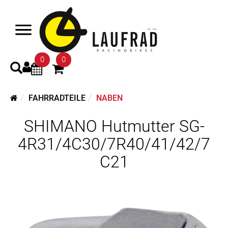
0
0
FAHRRADTEILE
NABEN
SHIMANO Hutmutter SG-
4R31/4C30/7R40/41/42/7
C21