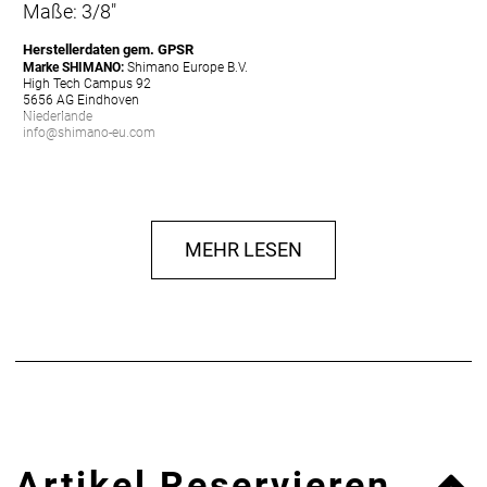
Maße: 3/8"
Herstellerdaten gem. GPSR
Marke SHIMANO:
Shimano Europe B.V.
High Tech Campus 92
5656 AG Eindhoven
Niederlande
info@shimano-eu.com
MEHR LESEN
Artikel Reservieren