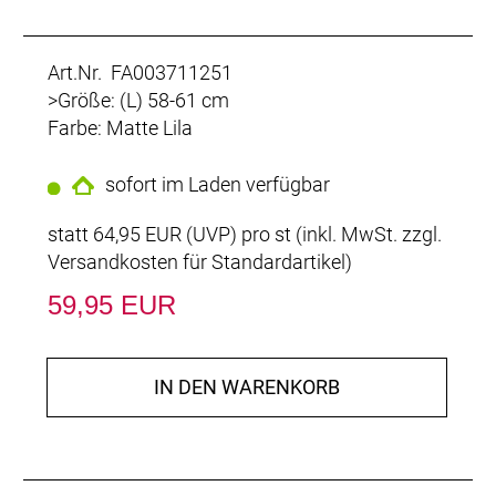
Art.Nr. FA003711251
>Größe: (L) 58-61 cm
Farbe: Matte Lila
sofort im Laden verfügbar
statt
64,95 EUR
(
UVP
) pro st (inkl. MwSt. zzgl.
Versandkosten für Standardartikel
)
59,95 EUR
IN DEN WARENKORB