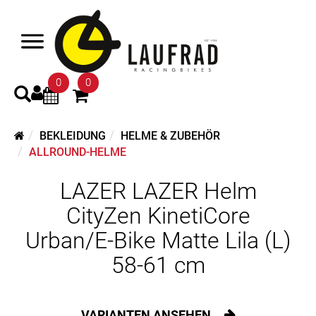
0
0
BEKLEIDUNG
HELME & ZUBEHÖR
ALLROUND-HELME
LAZER LAZER Helm
CityZen KinetiCore
Urban/E-Bike Matte Lila (L)
58-61 cm
VARIANTEN ANSEHEN