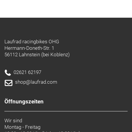
Laufrad racingbikes OHG
Hermann-Doneth-Str. 1
56112 Lahnstein (bei Koblenz)
02621 62197
shop@laufrad.com
Öffnungszeiten
Wir sind
Montag - Freitag