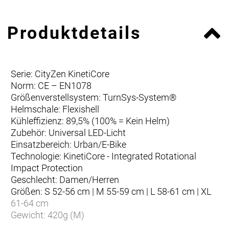
Produktdetails
Serie: CityZen KinetiCore
Norm: CE – EN1078
Größenverstellsystem: TurnSys-System®
Helmschale: Flexishell
Kühleffizienz: 89,5% (100% = Kein Helm)
Zubehör: Universal LED-Licht
Einsatzbereich: Urban/E-Bike
Technologie: KinetiCore - Integrated Rotational
Impact Protection
Geschlecht: Damen/Herren
Größen: S 52-56 cm | M 55-59 cm | L 58-61 cm | XL
61-64 cm
Gewicht: 420g (M)