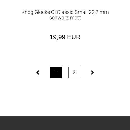
Knog Glocke Oi Classic Small 22,2 mm
schwarz matt
19,99 EUR
1
2