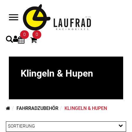
0
0
Klingeln & Hupen
FAHRRADZUBEHÖR
KLINGELN & HUPEN
SORTIERUNG