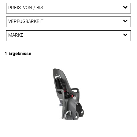
PREIS: VON / BIS
EUR
VERFÜGBARKEIT
EUR
MARKE
PREISFILTER ANWENDEN
Hamax
1 Ergebnisse