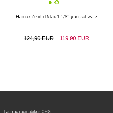
Hamax Zenith Relax 1 1/8" grau, schwarz
124,90 EUR
119,90 EUR
Laufrad racingbikes OHG