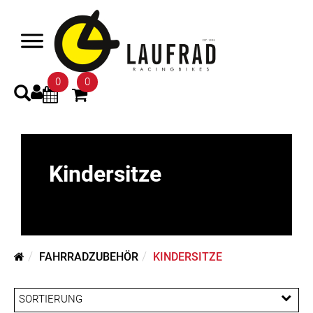
0
0
Kindersitze
FAHRRADZUBEHÖR
KINDERSITZE
SORTIERUNG