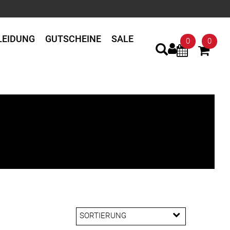
LEIDUNG
GUTSCHEINE
SALE
0
0
SORTIERUNG