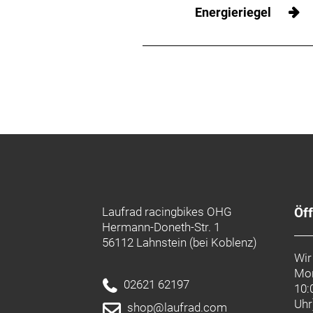
Energieriegel
Laufrad racingbikes OHG
Öf
Hermann-Doneth-Str. 1
56112 Lahnstein (bei Koblenz)
Wir
Mon
02621 62197
10:
Uhr
shop@laufrad.com