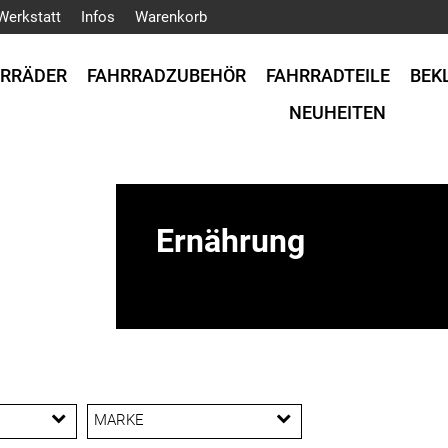
Werkstatt
Infos
Warenkorb
HRRÄDER
FAHRRADZUBEHÖR
FAHRRADTEILE
BEK
NEUHEITEN
Ernährung
MARKE