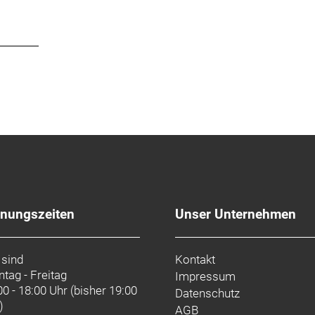
fnungszeiten
Unser Unternehmen
 sind
Kontakt
tag - Freitag
Impressum
00 - 18:00 Uhr (bisher 19:00
Datenschutz
)
AGB