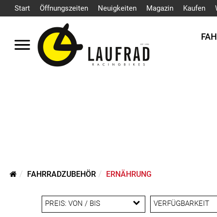
Start
Öffnungszeiten
Neuigkeiten
Magazin
Kaufen
FA
FAHRRADZUBEHÖR
ERNÄHRUNG
PREIS: VON / BIS
VERFÜGBARKEIT