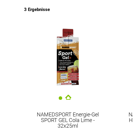
3 Ergebnisse
EUR
EUR
NAMEDSPORT Energie-Gel
N
SPORT GEL Cola Lime -
H
32x25ml