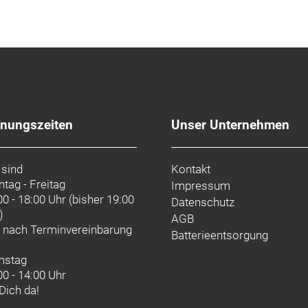
fnungszeiten
Unser Unternehmen
 sind
Kontakt
tag - Freitag
Impressum
00 - 18:00 Uhr (bisher 19:00
Datenschutz
)
AGB
d nach
Terminvereinbarung
Batterieentsorgung
mstag
00 - 14:00 Uhr
 Dich da!