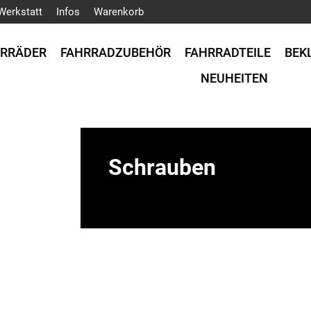
Werkstatt
Infos
Warenkorb
HRRÄDER
FAHRRADZUBEHÖR
FAHRRADTEILE
BEK
NEUHEITEN
Schrauben