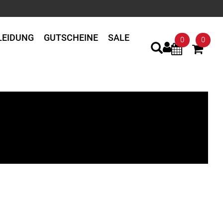
LEIDUNG
GUTSCHEINE
SALE
0
0