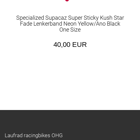
Specialized Supacaz Super Sticky Kush Star
Fade Lenkerband Neon Yellow/Ano Black
One Size
40,00 EUR
Laufrad racingbikes OHG