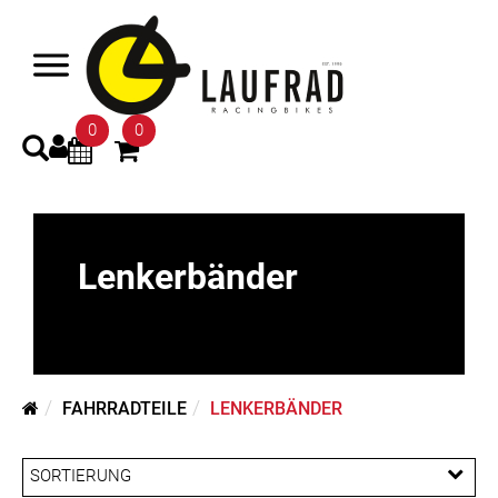
0
0
Lenkerbänder
FAHRRADTEILE
LENKERBÄNDER
SORTIERUNG