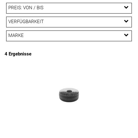
PREIS: VON / BIS
EUR
VERFÜGBARKEIT
EUR
MARKE
PREISFILTER ANWENDEN
fi'zi:k
PRO
Specialized
4 Ergebnisse