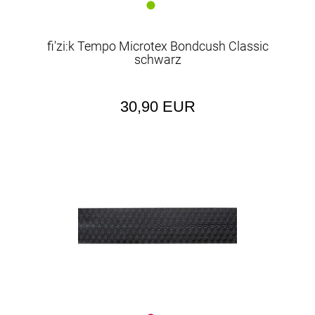
fi'zi:k Tempo Microtex Bondcush Classic
schwarz
30,90 EUR