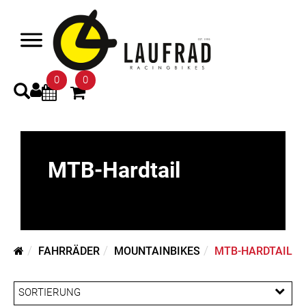
0
0
MTB-Hardtail
FAHRRÄDER
MOUNTAINBIKES
MTB-HARDTAIL
SORTIERUNG