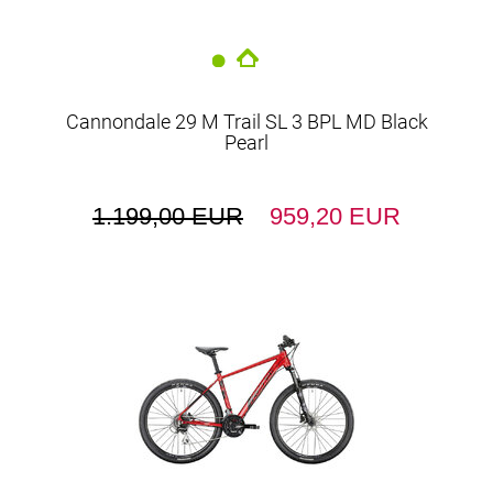
Cannondale 29 M Trail SL 3 BPL MD Black
Pearl
1.199,00 EUR
959,20 EUR