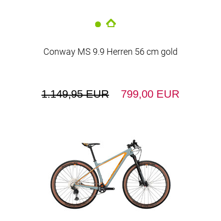
Conway MS 9.9 Herren 56 cm gold
1.149,95 EUR
799,00 EUR