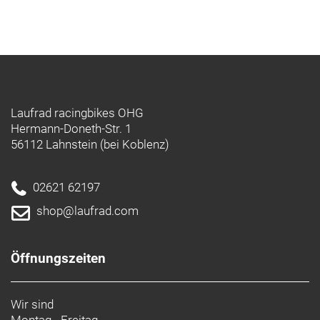
Laufrad racingbikes OHG
Hermann-Doneth-Str. 1
56112 Lahnstein (bei Koblenz)
02621 62197
shop@laufrad.com
Öffnungszeiten
Wir sind