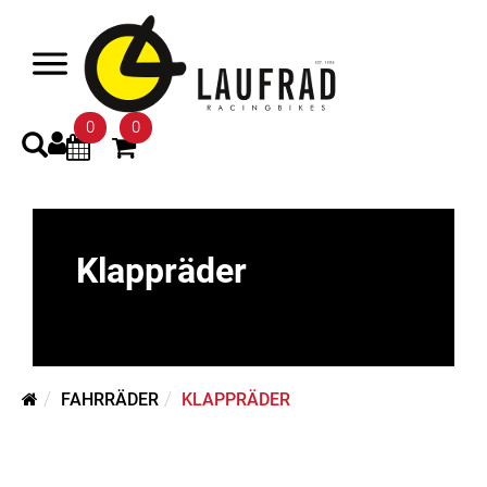
0
0
Klappräder
FAHRRÄDER
KLAPPRÄDER