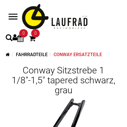
0
0
FAHRRADTEILE
CONWAY ERSATZTEILE
Conway Sitzstrebe 1
1/8"-1,5" tapered schwarz,
grau