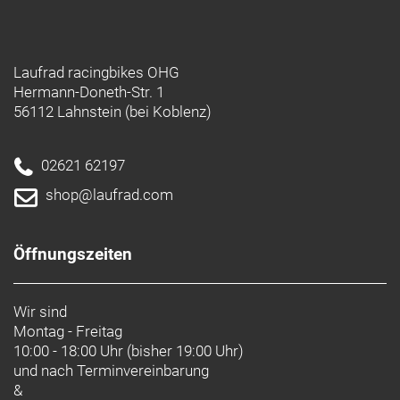
Laufrad racingbikes OHG
Hermann-Doneth-Str. 1
56112 Lahnstein (bei Koblenz)
02621 62197
shop@laufrad.com
Öffnungszeiten
Wir sind
Montag - Freitag
10:00 - 18:00 Uhr (bisher 19:00 Uhr)
und nach
Terminvereinbarung
&