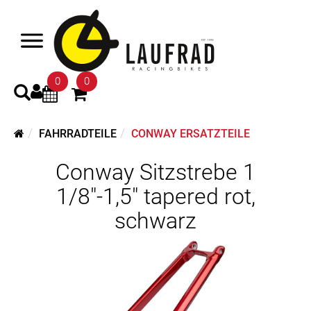
0
0
FAHRRADTEILE
CONWAY ERSATZTEILE
Conway Sitzstrebe 1
1/8"-1,5" tapered rot,
schwarz