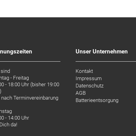
fnungszeiten
Unser Unternehmen
 sind
Kontakt
tag - Freitag
Impressum
00 - 18:00 Uhr (bisher 19:00
Datenschutz
)
AGB
d nach
Terminvereinbarung
Batterieentsorgung
mstag
00 - 14:00 Uhr
 Dich da!