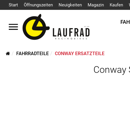
Start
Öffnungszeiten
Neuigkeiten
Magazin
Kaufen
FA
FAHRRADTEILE
CONWAY ERSATZTEILE
Conway S