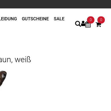
LEIDUNG
GUTSCHEINE
SALE
0
0
aun, weiß