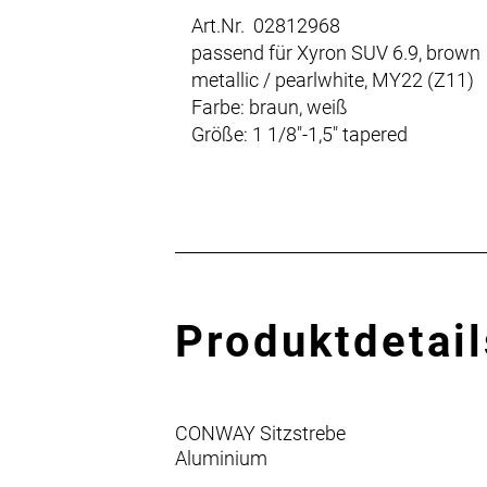
Art.Nr. 02812968
passend für Xyron SUV 6.9, brown
metallic / pearlwhite, MY22 (Z11)
Farbe: braun, weiß
Größe: 1 1/8"-1,5" tapered
Produktdetail
CONWAY Sitzstrebe
Aluminium