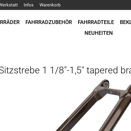
Werkstatt
Infos
Warenkorb
HRRÄDER
FAHRRADZUBEHÖR
FAHRRADTEILE
BEK
NEUHEITEN
itzstrebe 1 1/8"-1,5" tapered br