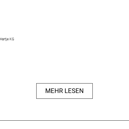
Hartje KG
MEHR LESEN