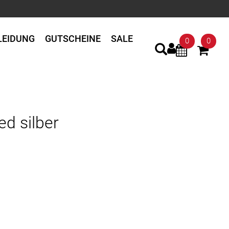
LEIDUNG
GUTSCHEINE
SALE
0
0
d silber