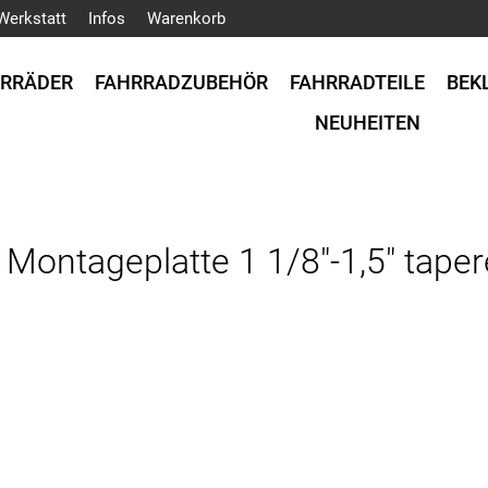
Werkstatt
Infos
Warenkorb
HRRÄDER
FAHRRADZUBEHÖR
FAHRRADTEILE
BEK
NEUHEITEN
Montageplatte 1 1/8"-1,5" tapere