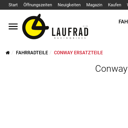
Start
Öffnungszeiten
Neuigkeiten
Magazin
Kaufen
FA
FAHRRADTEILE
CONWAY ERSATZTEILE
Conway 