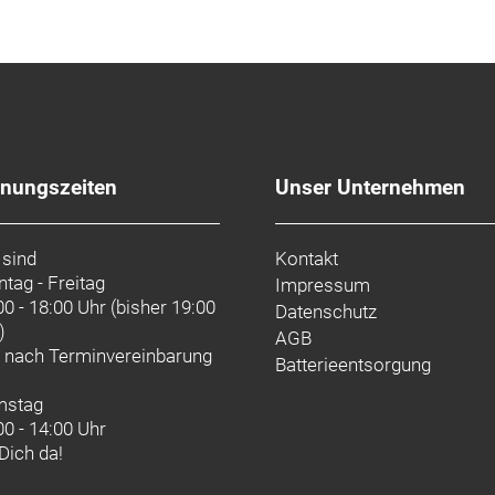
fnungszeiten
Unser Unternehmen
 sind
Kontakt
tag - Freitag
Impressum
00 - 18:00 Uhr (bisher 19:00
Datenschutz
)
AGB
d nach
Terminvereinbarung
Batterieentsorgung
mstag
00 - 14:00 Uhr
 Dich da!