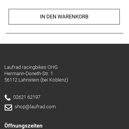
IN DEN WARENKORB
Laufrad racingbikes OHG
Hermann-Doneth-Str. 1
56112 Lahnstein (bei Koblenz)
02621 62197
shop@laufrad.com
Öffnungszeiten