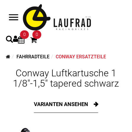
0
0
FAHRRADTEILE
CONWAY ERSATZTEILE
Conway Luftkartusche 1
1/8"-1,5" tapered schwarz
VARIANTEN ANSEHEN