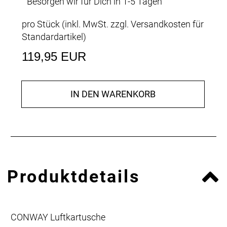
Besorgen wir für Dich in 1-5 Tagen
pro Stück (inkl. MwSt. zzgl.
Versandkosten für
Standardartikel
)
119,95 EUR
IN DEN WARENKORB
Produktdetails
CONWAY Luftkartusche