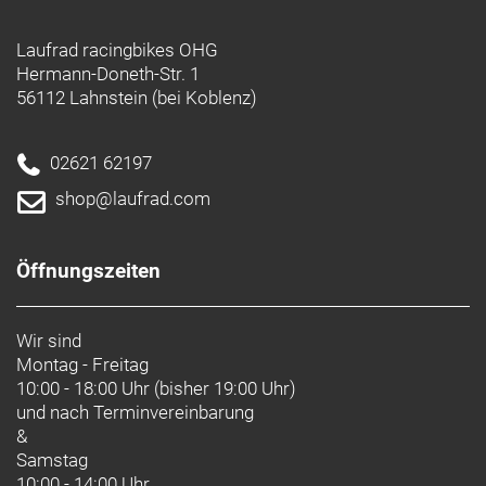
Laufrad racingbikes OHG
Hermann-Doneth-Str. 1
56112 Lahnstein (bei Koblenz)
02621 62197
shop@laufrad.com
Öffnungszeiten
Wir sind
Montag - Freitag
10:00 - 18:00 Uhr (bisher 19:00 Uhr)
und nach
Terminvereinbarung
&
Samstag
10:00 - 14:00 Uhr