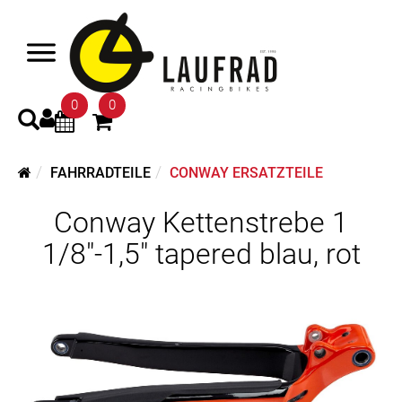
0
0
FAHRRADTEILE
CONWAY ERSATZTEILE
Conway Kettenstrebe 1
1/8"-1,5" tapered blau, rot