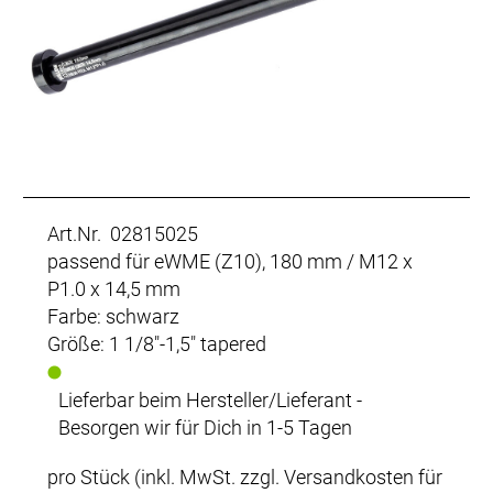
Art.Nr. 02815025
passend für eWME (Z10), 180 mm / M12 x
P1.0 x 14,5 mm
Farbe: schwarz
Größe: 1 1/8"-1,5" tapered
Lieferbar beim Hersteller/Lieferant -
Besorgen wir für Dich in 1-5 Tagen
pro Stück (inkl. MwSt. zzgl.
Versandkosten für