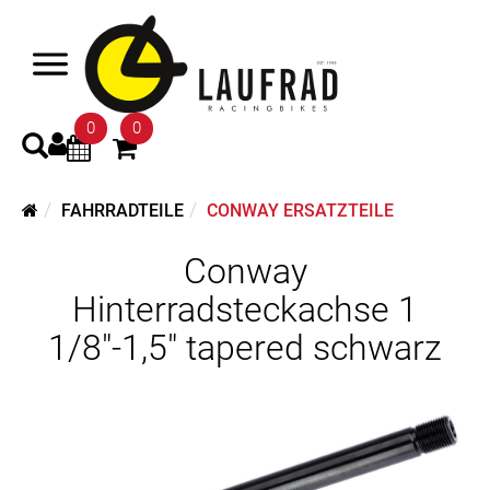
0
0
FAHRRADTEILE
CONWAY ERSATZTEILE
Conway
Hinterradsteckachse 1
1/8"-1,5" tapered schwarz