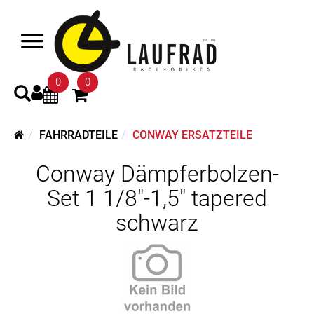
0
0
FAHRRADTEILE
CONWAY ERSATZTEILE
Conway Dämpferbolzen-
Set 1 1/8"-1,5" tapered
schwarz