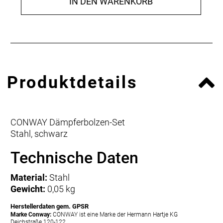
IN DEN WARENKORB
Produktdetails
CONWAY Dämpferbolzen-Set
Stahl, schwarz
Technische Daten
Material:
Stahl
Gewicht:
0,05 kg
Herstellerdaten gem. GPSR
Marke Conway:
CONWAY ist eine Marke der Hermann Hartje KG
Deichstraße 120-122