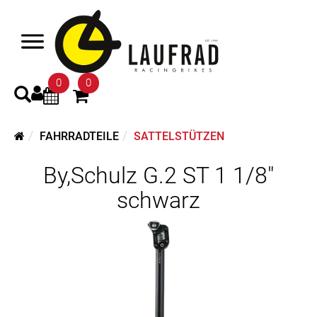
0
0
FAHRRADTEILE
SATTELSTÜTZEN
By,Schulz G.2 ST 1 1/8"
schwarz