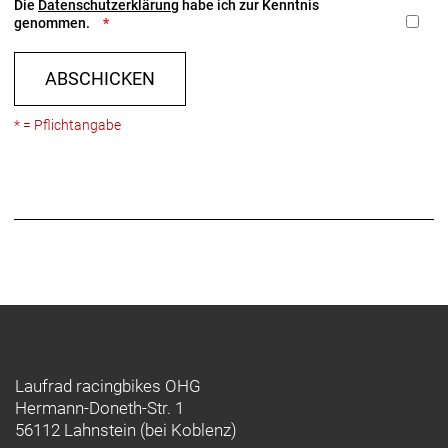
Die
Datenschutzerklärung
habe ich zur Kenntnis
genommen.
ABSCHICKEN
* = Pflichtangabe
Laufrad racingbikes OHG
Hermann-Doneth-Str. 1
56112 Lahnstein (bei Koblenz)