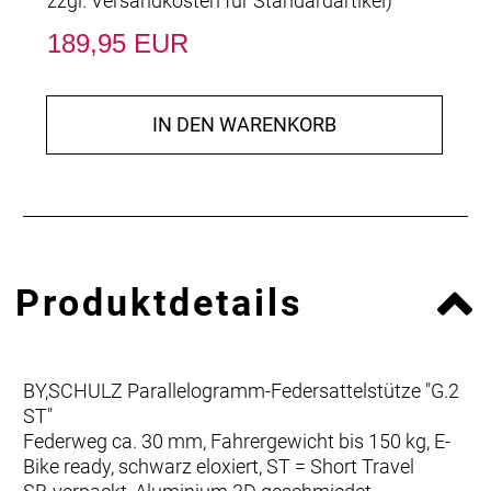
zzgl.
Versandkosten für Standardartikel
)
189,95 EUR
IN DEN WARENKORB
Produktdetails
BY,SCHULZ Parallelogramm-Federsattelstütze "G.2
ST"
Federweg ca. 30 mm, Fahrergewicht bis 150 kg, E-
Bike ready, schwarz eloxiert, ST = Short Travel