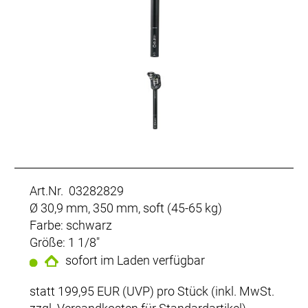
Art.Nr. 03282829
Ø 30,9 mm, 350 mm, soft (45-65 kg)
Farbe: schwarz
Größe: 1 1/8"
sofort im Laden verfügbar
statt
199,95 EUR
(
UVP
) pro Stück (inkl. MwSt.