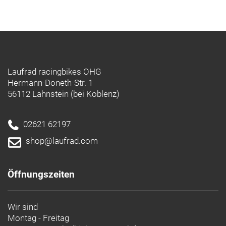
Laufrad racingbikes OHG
Hermann-Doneth-Str. 1
56112 Lahnstein (bei Koblenz)
02621 62197
shop@laufrad.com
Öffnungszeiten
Wir sind
Montag - Freitag