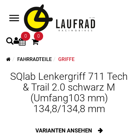
0
0
FAHRRADTEILE
GRIFFE
SQlab Lenkergriff 711 Tech
& Trail 2.0 schwarz M
(Umfang103 mm)
134,8/134,8 mm
VARIANTEN ANSEHEN