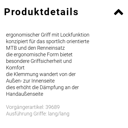
Produktdetails
ergonomischer Griff mit Lockfunktion
konzipiert für das sportlich orientierte
MTB und den Renneinsatz
die ergonomische Form bietet
besondere Griffsicherheit und
Komfort
die Klemmung wandert von der
Außen- zur Innenseite
dies erhöht die Dämpfung an der
Handaußenseite
Vorgängerartikel: 39689
Ausführung Griffe: lang/lang
Größe: M
Hauptfarbe: schwarz