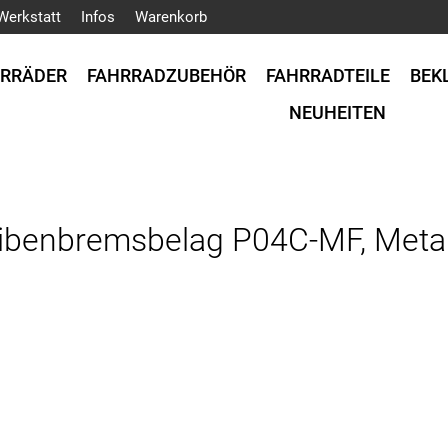
Werkstatt
Infos
Warenkorb
HRRÄDER
FAHRRADZUBEHÖR
FAHRRADTEILE
BEK
NEUHEITEN
enbremsbelag P04C-MF, Metall