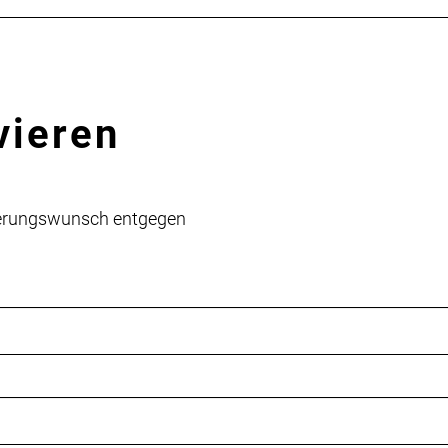
vieren
vierungswunsch entgegen