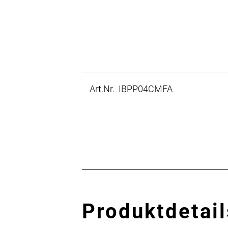
Art.Nr. IBPP04CMFA
Produktdetail