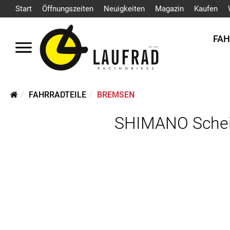
Start
Öffnungszeiten
Neuigkeiten
Magazin
Kaufen
FA
FAHRRADTEILE
BREMSEN
SHIMANO Scheib