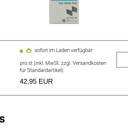
sofort im Laden verfügbar
pro st (inkl. MwSt. zzgl.
Versandkosten
für Standardartikel
)
42,95 EUR
s