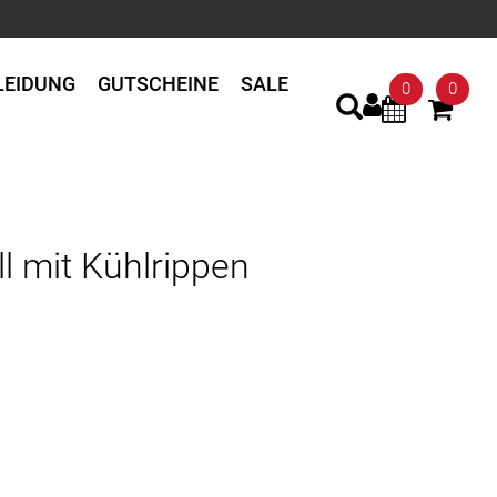
LEIDUNG
GUTSCHEINE
SALE
0
0
 mit Kühlrippen