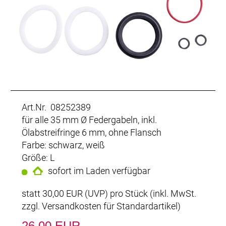
Art.Nr. 08252389
für alle 35 mm Ø Federgabeln, inkl.
Ölabstreifringe 6 mm, ohne Flansch
Farbe: schwarz, weiß
Größe: L
sofort im Laden verfügbar
statt
30,00 EUR
(
UVP
) pro Stück (inkl. MwSt.
zzgl.
Versandkosten für Standardartikel
)
26,00 EUR