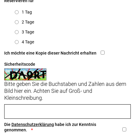
Reservieren für
1 Tag
2 Tage
3 Tage
4 Tage
Ich möchte eine Kopie dieser Nachricht erhalten
Sicherheitscode
Bitte geben Sie die Buchstaben und Zahlen aus dem
Bild hier ein. Achten Sie auf Groß- und
Kleinschreibung.
Die
Datenschutzerklärung
habe ich zur Kenntnis
genommen.