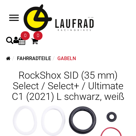
0
0
FAHRRADTEILE
GABELN
RockShox SID (35 mm)
Select / Select+ / Ultimate
C1 (2021) L schwarz, weiß