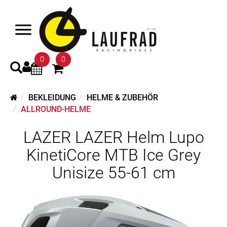
0
0
BEKLEIDUNG
HELME & ZUBEHÖR
ALLROUND-HELME
LAZER LAZER Helm Lupo
KinetiCore MTB Ice Grey
Unisize 55-61 cm