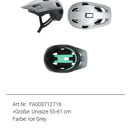
Art.Nr. FA003712716
>Größe: Unisize 55-61 cm
Farbe: Ice Grey