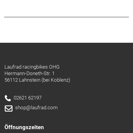
info@lazersport.com
Laufrad racingbikes OHG
Hermann-Doneth-Str. 1
56112 Lahnstein (bei Koblenz)
02621 62197
shop@laufrad.com
Öffnungszeiten